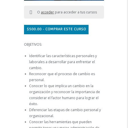
O
acceder
para acceder a tus cursos
$
500.00
- COMPRAR ESTE CURSO
OBJETIVOS:
Identificar las características personales y
laborales a desarrollar para enfrentar el
cambio.
Reconocer que el proceso de cambio es
personal.
Conocer lo que implica un cambio en la
organización y reconocer la importancia de
considerar el factor humano para lograr el
éxito.
Diferenciar las etapas de cambio personal y
organizacional.
Conocer las herramientas que pueden
permitir tener una mejor administración de