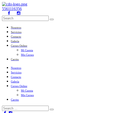
5561116356
Nosotros
Servicios
Contacto
Galería
Cursos Online
Mi Cuenta
Mis Cursos
Carrito
Nosotros
Servicios
Contacto
Galería
Cursos Online
Mi Cuenta
Mis Cursos
Carrito