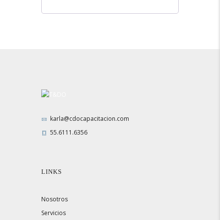
karla@cdocapacitacion.com
55.6111.6356
LINKS
Nosotros
Servicios