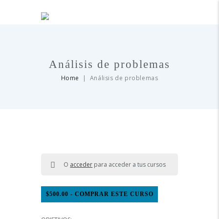
Análisis de problemas
Home
Análisis de problemas
O
acceder
para acceder a tus cursos
$
500.00
- COMPRAR ESTE CURSO