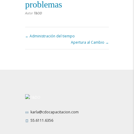
problemas
Autor
T&OD
Administración del tiempo
Apertura al Cambio
karla@cdocapacitacion.com
55.6111.6356