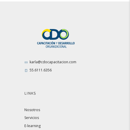
karla@cdocapacitacion.com
55.6111.6356
LINKS
Nosotros
Servicios
E-learning