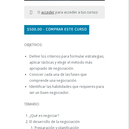
O
acceder
para acceder a tus cursos
$
500.00
- COMPRAR ESTE CURSO
OBJETIVOS:
Definir los criterios para formular estrategias,
aplicar tácticas y elegir el método más
apropiado de negociación.
Conocer cada una de las fases que
comprende una negociación.
Identificar las habilidades que requieres para
ser un buen negociador.
TEMARIO:
¿Qué es negociar?
El desarrollo de la negociación
Preparación y planificación