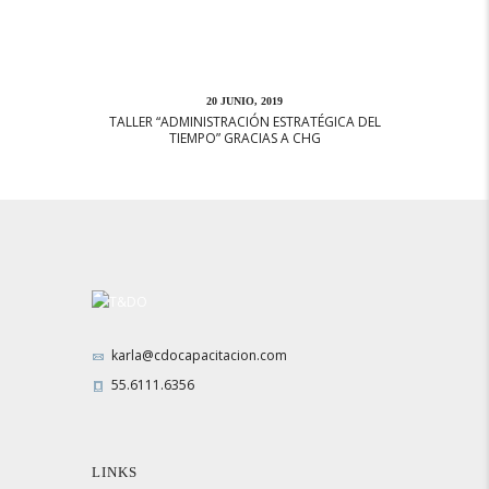
20 JUNIO, 2019
TALLER “ADMINISTRACIÓN ESTRATÉGICA DEL
TIEMPO” GRACIAS A CHG
karla@cdocapacitacion.com
55.6111.6356
LINKS