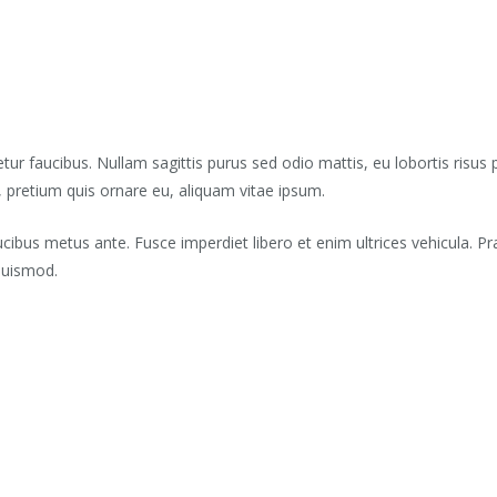
r faucibus. Nullam sagittis purus sed odio mattis, eu lobortis risus 
 pretium quis ornare eu, aliquam vitae ipsum.
ucibus metus ante. Fusce imperdiet libero et enim ultrices vehicula. Pr
euismod.