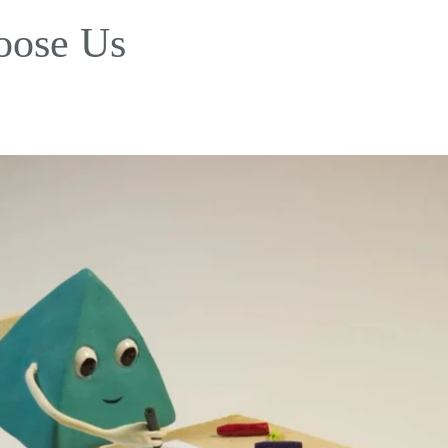
oose Us