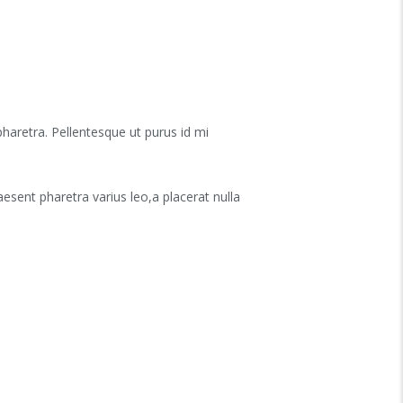
pharetra. Pellentesque ut purus id mi
aesent pharetra varius leo,a placerat nulla