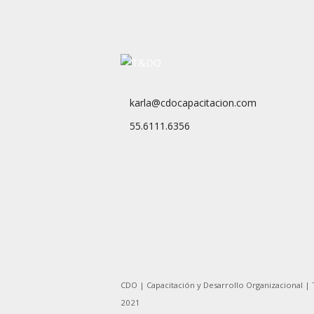
karla@cdocapacitacion.com
55.6111.6356
CDO | Capacitación y Desarrollo Organizacional |
2021