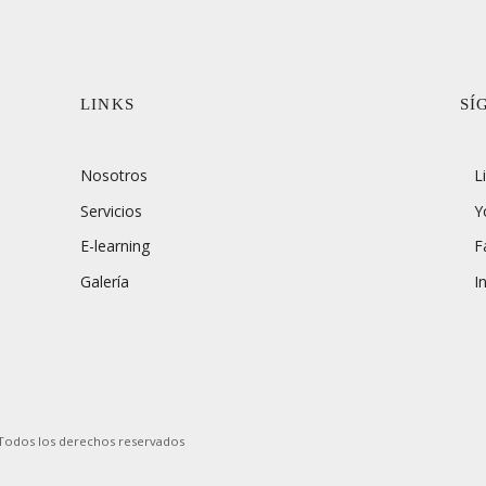
LINKS
SÍ
Nosotros
L
Y
Servicios
F
E-learning
I
Galería
 Todos los derechos reservados